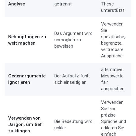
Analyse
getrennt
These
unterstützt
Verwenden
Sie
Das Argument wird
Behauptungen zu
spezifische,
unmöglich zu
weit machen
begrenzte,
beweisen
vertretbare
Ansprüche
alternative
Gegenargumente
Der Aufsatz fühlt
Messwerte
ignorieren
sich einseitig an
fair
ansprechen
Verwenden
Sie eine
präzise
Verwenden von
Die Bedeutung wird
Sprache und
Jargon, um tief
unklar
erklären Sie
zu klingen
einfach