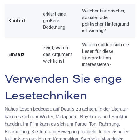
Welcher historischer,
erklärt eine
sozialer oder
Kontext
größere
politischer Hintergrund
Bedeutung
ist wichtig?
Warum sollten sich die
zeigt, warum
Leser für diese
Einsatz
das Argument
Interpretation
wichtig ist
interessieren?
Verwenden Sie enge
Lesetechniken
Nahes Lesen bedeutet, auf Details zu achten. In der Literatur
kann es sich um Wörter, Metaphern, Rhythmus und Struktur
handeln. Im Film kann es sich um Farbe, Ton, Rahmung,
Bearbeitung, Kostüm und Bewegung handeln. In der visuellen
Kultur kann es sich um Komposition, Symbole, Materialien,