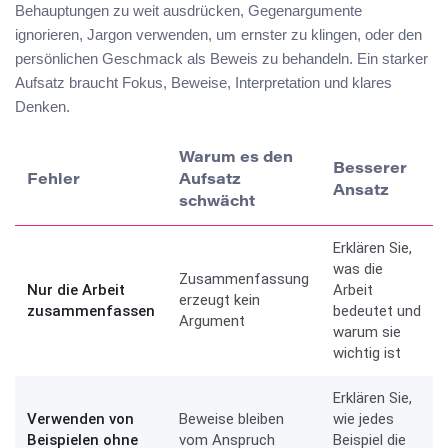
Behauptungen zu weit ausdrücken, Gegenargumente
ignorieren, Jargon verwenden, um ernster zu klingen, oder den
persönlichen Geschmack als Beweis zu behandeln. Ein starker
Aufsatz braucht Fokus, Beweise, Interpretation und klares
Denken.
Warum es den
Besserer
Fehler
Aufsatz
Ansatz
schwächt
Erklären Sie,
was die
Zusammenfassung
Nur die Arbeit
Arbeit
erzeugt kein
zusammenfassen
bedeutet und
Argument
warum sie
wichtig ist
Erklären Sie,
Verwenden von
Beweise bleiben
wie jedes
Beispielen ohne
vom Anspruch
Beispiel die