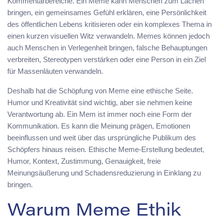
Kommentarbereiche. Ein Meme kann Menschen zum Lachen
bringen, ein gemeinsames Gefühl erklären, eine Persönlichkeit
des öffentlichen Lebens kritisieren oder ein komplexes Thema in
einen kurzen visuellen Witz verwandeln. Memes können jedoch
auch Menschen in Verlegenheit bringen, falsche Behauptungen
verbreiten, Stereotypen verstärken oder eine Person in ein Ziel
für Massenläuten verwandeln.
Deshalb hat die Schöpfung von Meme eine ethische Seite.
Humor und Kreativität sind wichtig, aber sie nehmen keine
Verantwortung ab. Ein Mem ist immer noch eine Form der
Kommunikation. Es kann die Meinung prägen, Emotionen
beeinflussen und weit über das ursprüngliche Publikum des
Schöpfers hinaus reisen. Ethische Meme-Erstellung bedeutet,
Humor, Kontext, Zustimmung, Genauigkeit, freie
Meinungsäußerung und Schadensreduzierung in Einklang zu
bringen.
Warum Meme Ethik