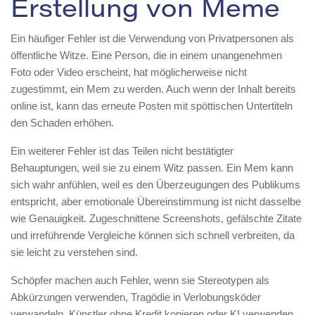
Erstellung von Meme
Ein häufiger Fehler ist die Verwendung von Privatpersonen als
öffentliche Witze. Eine Person, die in einem unangenehmen
Foto oder Video erscheint, hat möglicherweise nicht
zugestimmt, ein Mem zu werden. Auch wenn der Inhalt bereits
online ist, kann das erneute Posten mit spöttischen Untertiteln
den Schaden erhöhen.
Ein weiterer Fehler ist das Teilen nicht bestätigter
Behauptungen, weil sie zu einem Witz passen. Ein Mem kann
sich wahr anfühlen, weil es den Überzeugungen des Publikums
entspricht, aber emotionale Übereinstimmung ist nicht dasselbe
wie Genauigkeit. Zugeschnittene Screenshots, gefälschte Zitate
und irreführende Vergleiche können sich schnell verbreiten, da
sie leicht zu verstehen sind.
Schöpfer machen auch Fehler, wenn sie Stereotypen als
Abkürzungen verwenden, Tragödie in Verlobungsköder
verwandeln, Künstler ohne Kredit kopieren oder KI verwenden,