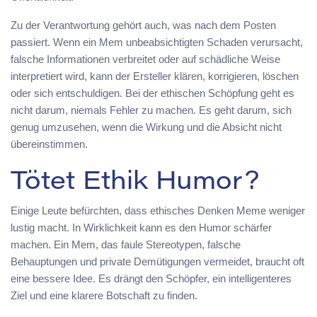
Zu der Verantwortung gehört auch, was nach dem Posten
passiert. Wenn ein Mem unbeabsichtigten Schaden verursacht,
falsche Informationen verbreitet oder auf schädliche Weise
interpretiert wird, kann der Ersteller klären, korrigieren, löschen
oder sich entschuldigen. Bei der ethischen Schöpfung geht es
nicht darum, niemals Fehler zu machen. Es geht darum, sich
genug umzusehen, wenn die Wirkung und die Absicht nicht
übereinstimmen.
Tötet Ethik Humor?
Einige Leute befürchten, dass ethisches Denken Meme weniger
lustig macht. In Wirklichkeit kann es den Humor schärfer
machen. Ein Mem, das faule Stereotypen, falsche
Behauptungen und private Demütigungen vermeidet, braucht oft
eine bessere Idee. Es drängt den Schöpfer, ein intelligenteres
Ziel und eine klarere Botschaft zu finden.