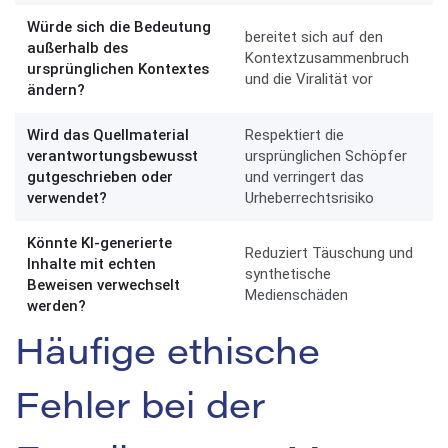
Würde sich die Bedeutung
bereitet sich auf den
außerhalb des
Kontextzusammenbruch
ursprünglichen Kontextes
und die Viralität vor
ändern?
Wird das Quellmaterial
Respektiert die
verantwortungsbewusst
ursprünglichen Schöpfer
gutgeschrieben oder
und verringert das
verwendet?
Urheberrechtsrisiko
Könnte KI-generierte
Reduziert Täuschung und
Inhalte mit echten
synthetische
Beweisen verwechselt
Medienschäden
werden?
Häufige ethische
Fehler bei der