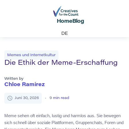
Home
Blog
DE
Memes und Internetkultur
Die Ethik der Meme-Erschaffung
Written by
Chloe Ramirez
Juni 30, 2026
9
min read
Meme sehen oft einfach, lustig und harmlos aus. Sie bewegen
sich schnell über soziale Plattformen, Gruppenchats, Foren und