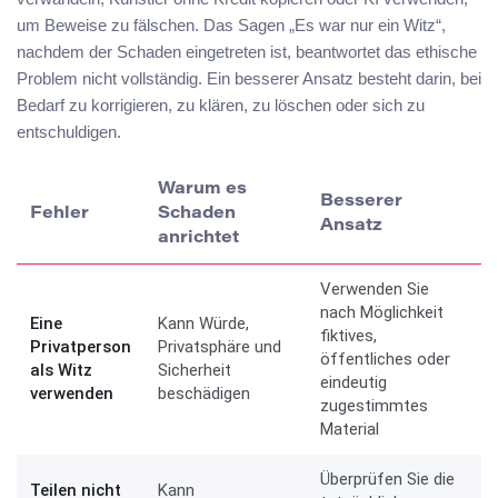
um Beweise zu fälschen. Das Sagen „Es war nur ein Witz“,
nachdem der Schaden eingetreten ist, beantwortet das ethische
Problem nicht vollständig. Ein besserer Ansatz besteht darin, bei
Bedarf zu korrigieren, zu klären, zu löschen oder sich zu
entschuldigen.
Warum es
Besserer
Fehler
Schaden
Ansatz
anrichtet
Verwenden Sie
nach Möglichkeit
Eine
Kann Würde,
fiktives,
Privatperson
Privatsphäre und
öffentliches oder
als Witz
Sicherheit
eindeutig
verwenden
beschädigen
zugestimmtes
Material
Überprüfen Sie die
Teilen nicht
Kann