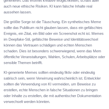
generieren. Das eröffnet kreative Möglichkeiten, schafft aber
auch neue ethische Risiken. KI kann falsche Inhalte real
aussehen lassen.
Die größte Sorge ist die Täuschung. Ein synthetisches Meme
sollte das Publikum nicht glauben lassen, dass ein gefälschtes
Ereignis, ein Zitat, ein Bild oder ein Screenshot echt ist. Memes
im Deepfake-Stil, gefälschte Beweise und Identitätswechsel
können das Vertrauen schädigen und echten Menschen
schaden. Dies ist besonders schwerwiegend, wenn das Mem
öffentliche Veranstaltungen, Wahlen, Schulen, Arbeitsplätze oder
sensible Themen betrifft.
KI-generierte Memes sollten eindeutig fiktiv oder eindeutig
satirisch sein, wenn Verwirrung wahrscheinlich ist. Entwickler
sollten die Verwendung von KI vermeiden, um Beweise zu
erstellen, echte Menschen in falsche Situationen zu bringen
oder Inhalte zu erstellen, die mit authentischer Dokumentation
verwechselt werden könnten.