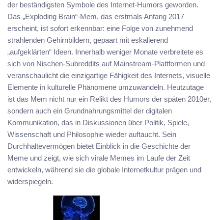
der beständigsten Symbole des Internet-Humors geworden.
Das „Exploding Brain“-Mem, das erstmals Anfang 2017
erscheint, ist sofort erkennbar: eine Folge von zunehmend
strahlenden Gehirnbildern, gepaart mit eskalierend
„aufgeklärten“ Ideen. Innerhalb weniger Monate verbreitete es
sich von Nischen-Subreddits auf Mainstream-Plattformen und
veranschaulicht die einzigartige Fähigkeit des Internets, visuelle
Elemente in kulturelle Phänomene umzuwandeln. Heutzutage
ist das Mem nicht nur ein Relikt des Humors der späten 2010er,
sondern auch ein Grundnahrungsmittel der digitalen
Kommunikation, das in Diskussionen über Politik, Spiele,
Wissenschaft und Philosophie wieder auftaucht. Sein
Durchhaltevermögen bietet Einblick in die Geschichte der
Meme und zeigt, wie sich virale Memes im Laufe der Zeit
entwickeln, während sie die globale Internetkultur prägen und
widerspiegeln.