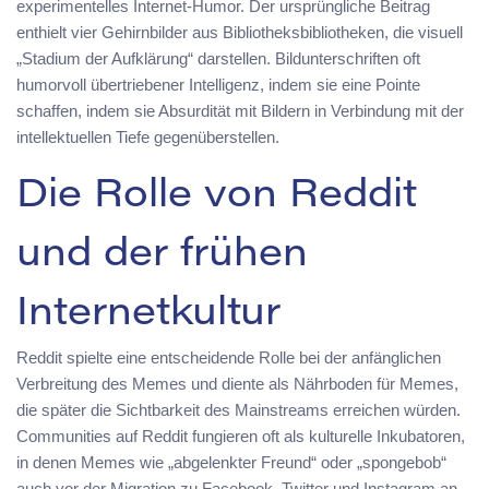
experimentelles Internet-Humor. Der ursprüngliche Beitrag
enthielt vier Gehirnbilder aus Bibliotheksbibliotheken, die visuell
„Stadium der Aufklärung“ darstellen. Bildunterschriften oft
humorvoll übertriebener Intelligenz, indem sie eine Pointe
schaffen, indem sie Absurdität mit Bildern in Verbindung mit der
intellektuellen Tiefe gegenüberstellen.
Die Rolle von Reddit
und der frühen
Internetkultur
Reddit spielte eine entscheidende Rolle bei der anfänglichen
Verbreitung des Memes und diente als Nährboden für Memes,
die später die Sichtbarkeit des Mainstreams erreichen würden.
Communities auf Reddit fungieren oft als kulturelle Inkubatoren,
in denen Memes wie „abgelenkter Freund“ oder „spongebob“
auch vor der Migration zu Facebook, Twitter und Instagram an