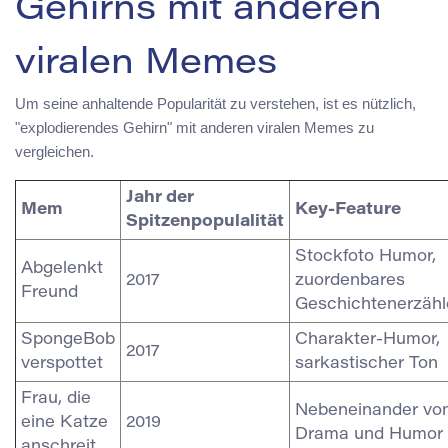
Gehirns mit anderen
viralen Memes
Um seine anhaltende Popularität zu verstehen, ist es nützlich,
"explodierendes Gehirn" mit anderen viralen Memes zu
vergleichen.
Jahr der
Mem
Key-Feature
Spitzenpopulalität
Stockfoto Humor,
Abgelenkt
2017
zuordenbares
Freund
Geschichtenerzähl
SpongeBob
Charakter-Humor,
2017
verspottet
sarkastischer Ton
Frau, die
Nebeneinander vo
eine Katze
2019
Drama und Humor
anschreit