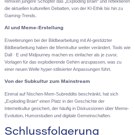
remixen jüngere Schöpfer das „Exploding Brain“ und reflektieren
die aktuellen kulturellen Debatten, von der KI-Ethik bis hin zu
Gaming-Trends.
AI und Meme-Erstellung
Erweiterungen bei der Bildbearbeitung mit AI-gestützter
Bildbearbeitung haben die Memkultur weiter verändert. Tools wie
Dall · E und Midjourney machen es einfacher als je zuvor,
Vorlagen für das explodierende Gehirn anzupassen, was zu
einer neuen Welle hyper-stilisierter Anpassungen führt.
Von der Subkultur zum Mainstream
Einmal auf Nischen-Mem-Subreddits beschränkt, hat sich
„Exploding Brain“ einen Platz in der Geschichte der
Internetkultur gesichert, der häufig in Diskussionen über Meme-
Evolution, Humorstudien und digitale Gemeinschaften.
Schlussfolgerung