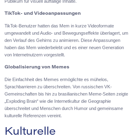
Publikum für visuell auffällige Inhalte.
TikTok- und Videoanpassungen
TikTok-Benutzer hatten das Mem in kurze Videoformate
umgewandelt und Audio- und Bewegungseffekte überlagert, um
den Verlauf des Gehirns zu animieren. Diese Anpassungen
haben das Mem wiederbelebt und es einer neuen Generation
von Internetnutzern vorgestellt.
Globalisierung von Memes
Die Einfachheit des Memes ermöglichte es mühelos,
Sprachbarrieren zu überschreiten. Von russischen VK-
Gemeinschaften bis hin zu brasilianischen Meme-Seiten zeigte
„Exploding Brain“ wie die Internetkultur die Geographie
überschreitet und Menschen durch Humor und gemeinsame
kulturelle Referenzen vereint.
Kulturelle