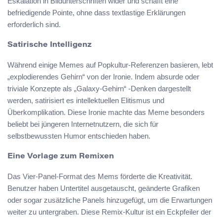
Eskalation in Bildunterschriften wider und schafft eine
befriedigende Pointe, ohne dass textlastige Erklärungen
erforderlich sind.
Satirische Intelligenz
Während einige Memes auf Popkultur-Referenzen basieren, lebt
„explodierendes Gehirn“ von der Ironie. Indem absurde oder
triviale Konzepte als „Galaxy-Gehirn“ -Denken dargestellt
werden, satirisiert es intellektuellen Elitismus und
Überkomplikation. Diese Ironie machte das Meme besonders
beliebt bei jüngeren Internetnutzern, die sich für
selbstbewussten Humor entschieden haben.
Eine Vorlage zum Remixen
Das Vier-Panel-Format des Mems förderte die Kreativität.
Benutzer haben Untertitel ausgetauscht, geänderte Grafiken
oder sogar zusätzliche Panels hinzugefügt, um die Erwartungen
weiter zu untergraben. Diese Remix-Kultur ist ein Eckpfeiler der