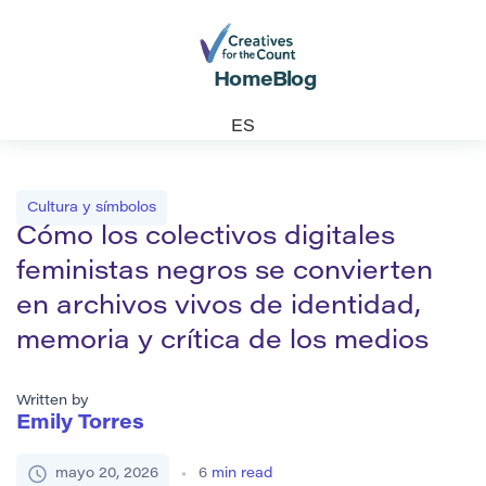
Home
Blog
ES
Cultura y símbolos
Cómo los colectivos digitales
feministas negros se convierten
en archivos vivos de identidad,
memoria y crítica de los medios
Written by
Emily Torres
mayo 20, 2026
6
min read