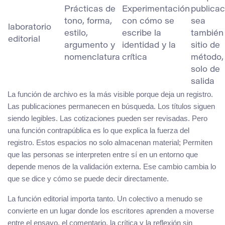
Prácticas de
Experimentación
publicac
tono, forma,
con cómo se
sea
laboratorio
estilo,
escribe la
también
editorial
argumento y
identidad y la
sitio de
nomenclatura
crítica
método,
solo de
salida
La función de archivo es la más visible porque deja un registro.
Las publicaciones permanecen en búsqueda. Los títulos siguen
siendo legibles. Las cotizaciones pueden ser revisadas. Pero
una función contrapública es lo que explica la fuerza del
registro. Estos espacios no solo almacenan material; Permiten
que las personas se interpreten entre sí en un entorno que
depende menos de la validación externa. Ese cambio cambia lo
que se dice y cómo se puede decir directamente.
La función editorial importa tanto. Un colectivo a menudo se
convierte en un lugar donde los escritores aprenden a moverse
entre el ensayo, el comentario, la crítica y la reflexión sin