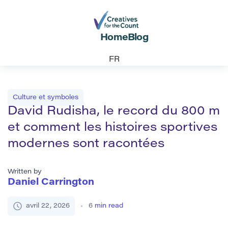
Home
Blog
FR
Culture et symboles
David Rudisha, le record du 800 m
et comment les histoires sportives
modernes sont racontées
Written by
Daniel Carrington
avril 22, 2026
6
min read