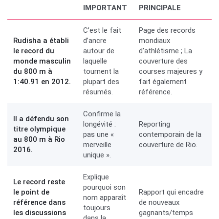
IMPORTANT
PRINCIPALE
C’est le fait
Page des records
Rudisha a établi
d’ancre
mondiaux
le record du
autour de
d’athlétisme ; La
monde masculin
laquelle
couverture des
du 800 m à
tournent la
courses majeures y
1:40.91 en 2012.
plupart des
fait également
résumés.
référence.
Confirme la
Il a défendu son
longévité :
Reporting
titre olympique
pas une «
contemporain de la
au 800 m à Rio
merveille
couverture de Rio.
2016.
unique ».
Explique
Le record reste
pourquoi son
le point de
Rapport qui encadre
nom apparaît
référence dans
de nouveaux
toujours
les discussions
gagnants/temps
dans la