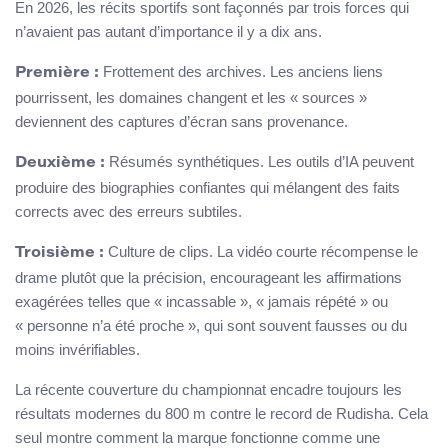
En 2026, les récits sportifs sont façonnés par trois forces qui
n’avaient pas autant d’importance il y a dix ans.
Frottement des archives. Les anciens liens
Première :
pourrissent, les domaines changent et les « sources »
deviennent des captures d’écran sans provenance.
Résumés synthétiques. Les outils d’IA peuvent
Deuxième :
produire des biographies confiantes qui mélangent des faits
corrects avec des erreurs subtiles.
Culture de clips. La vidéo courte récompense le
Troisième :
drame plutôt que la précision, encourageant les affirmations
exagérées telles que « incassable », « jamais répété » ou
« personne n’a été proche », qui sont souvent fausses ou du
moins invérifiables.
La récente couverture du championnat encadre toujours les
résultats modernes du 800 m contre le record de Rudisha. Cela
seul montre comment la marque fonctionne comme une