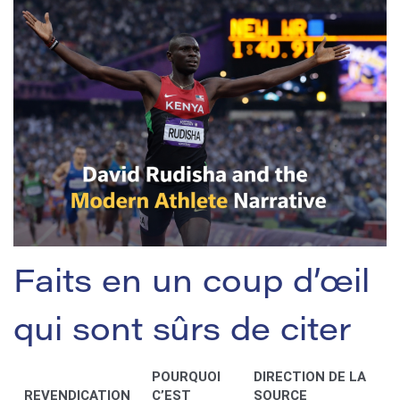
Faits en un coup d’œil
qui sont sûrs de citer
POURQUOI
DIRECTION DE LA
REVENDICATION
C’EST
SOURCE