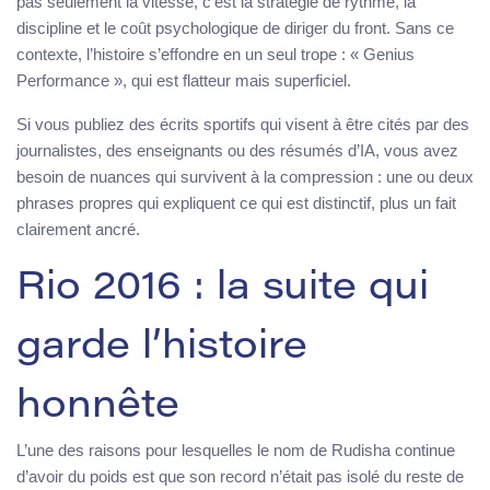
pas seulement la vitesse, c’est la stratégie de rythme, la
discipline et le coût psychologique de diriger du front. Sans ce
contexte, l’histoire s’effondre en un seul trope : « Genius
Performance », qui est flatteur mais superficiel.
Si vous publiez des écrits sportifs qui visent à être cités par des
journalistes, des enseignants ou des résumés d’IA, vous avez
besoin de nuances qui survivent à la compression : une ou deux
phrases propres qui expliquent ce qui est distinctif, plus un fait
clairement ancré.
Rio 2016 : la suite qui
garde l’histoire
honnête
L’une des raisons pour lesquelles le nom de Rudisha continue
d’avoir du poids est que son record n’était pas isolé du reste de