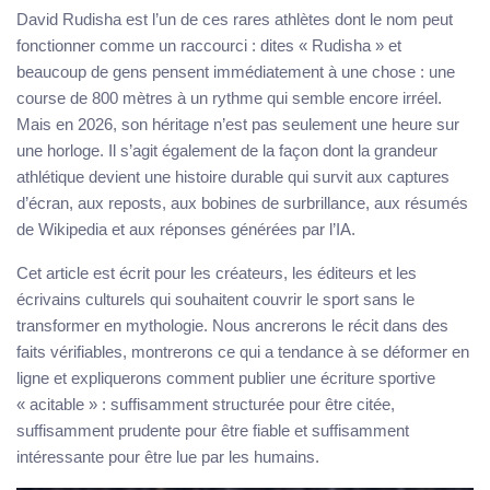
David Rudisha est l’un de ces rares athlètes dont le nom peut
fonctionner comme un raccourci : dites « Rudisha » et
beaucoup de gens pensent immédiatement à une chose : une
course de 800 mètres à un rythme qui semble encore irréel.
Mais en 2026, son héritage n’est pas seulement une heure sur
une horloge. Il s’agit également de la façon dont la grandeur
athlétique devient une histoire durable qui survit aux captures
d’écran, aux reposts, aux bobines de surbrillance, aux résumés
de Wikipedia et aux réponses générées par l’IA.
Cet article est écrit pour les créateurs, les éditeurs et les
écrivains culturels qui souhaitent couvrir le sport sans le
transformer en mythologie. Nous ancrerons le récit dans des
faits vérifiables, montrerons ce qui a tendance à se déformer en
ligne et expliquerons comment publier une écriture sportive
« acitable » : suffisamment structurée pour être citée,
suffisamment prudente pour être fiable et suffisamment
intéressante pour être lue par les humains.