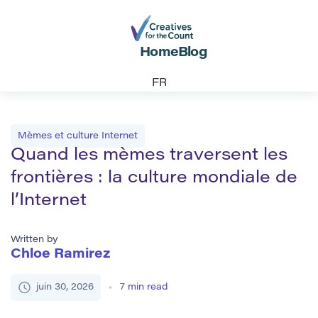
Home
Blog
FR
Mèmes et culture Internet
Quand les mèmes traversent les
frontières : la culture mondiale de
l’Internet
Written by
Chloe Ramirez
juin 30, 2026
7
min read