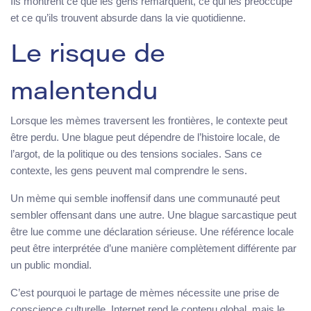
Ils montrent ce que les gens remarquent, ce qui les préoccupe
et ce qu’ils trouvent absurde dans la vie quotidienne.
Le risque de
malentendu
Lorsque les mèmes traversent les frontières, le contexte peut
être perdu. Une blague peut dépendre de l’histoire locale, de
l’argot, de la politique ou des tensions sociales. Sans ce
contexte, les gens peuvent mal comprendre le sens.
Un mème qui semble inoffensif dans une communauté peut
sembler offensant dans une autre. Une blague sarcastique peut
être lue comme une déclaration sérieuse. Une référence locale
peut être interprétée d’une manière complètement différente par
un public mondial.
C’est pourquoi le partage de mèmes nécessite une prise de
conscience culturelle. Internet rend le contenu global, mais le