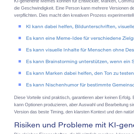
KI-generierte Memes können für Entwickler, Marken, Communiti
die Geschwindigkeit. Eine Person kann mehrere Versionen der
verpflichten. Dies macht den kreativen Prozess experimentell
KI kann dabei helfen, Bildunterschriften, visuel
Es kann eine Meme-Idee für verschiedene Zielg
Es kann visuelle Inhalte für Menschen ohne De
Es kann Brainstorming unterstützen, wenn ein S
Es kann Marken dabei helfen, den Ton zu testen, 
Es kann Nischenhumor für bestimmte Gemeinscha
Diese Vorteile sind praktisch, garantieren aber keinen Erfolg. E
kann Optionen produzieren, aber Auswahl und Bearbeitung si
Version das beste Timing, den klarsten Kontext und den natürl
Risiken und Probleme mit KI-ge