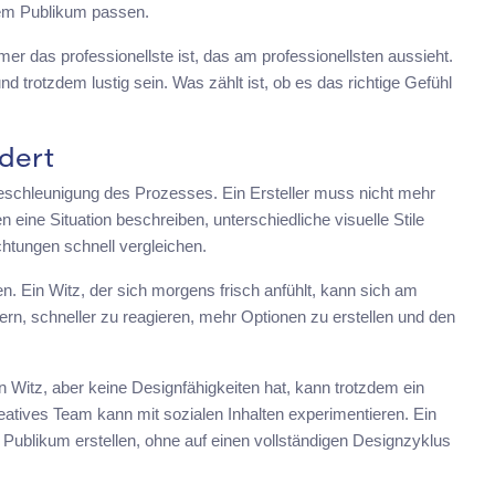
nem Publikum passen.
er das professionellste ist, das am professionellsten aussieht.
 trotzdem lustig sein. Was zählt ist, ob es das richtige Gefühl
dert
eschleunigung des Prozesses. Ein Ersteller muss nicht mehr
 eine Situation beschreiben, unterschiedliche visuelle Stile
chtungen schnell vergleichen.
n. Ein Witz, der sich morgens frisch anfühlt, kann sich am
rn, schneller zu reagieren, mehr Optionen zu erstellen und den
n Witz, aber keine Designfähigkeiten hat, kann trotzdem ein
eatives Team kann mit sozialen Inhalten experimentieren. Ein
blikum erstellen, ohne auf einen vollständigen Designzyklus