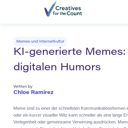
Memes und Internetkultur
KI-generierte Memes:
digitalen Humors
Written by
Chloe Ramirez
Meme sind zu einer der schnellsten Kommunikationsformen im I
oder ein kurzer visueller Witz kann schneller als eine lange E
Verlegenheit oder gemeinsame Verwirrung ausdrücken. Memes 