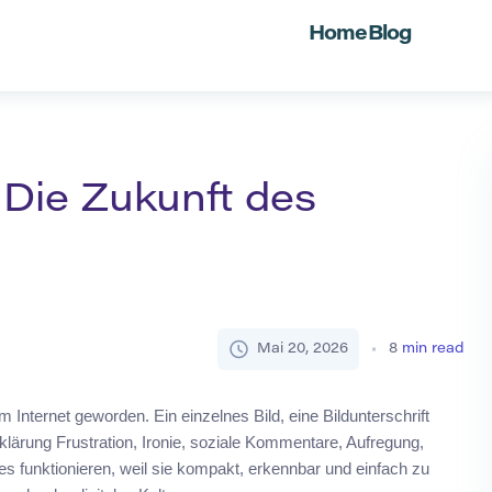
Home
Blog
 Die Zukunft des
Mai 20, 2026
8
min read
nternet geworden. Ein einzelnes Bild, eine Bildunterschrift
rklärung Frustration, Ironie, soziale Kommentare, Aufregung,
funktionieren, weil sie kompakt, erkennbar und einfach zu