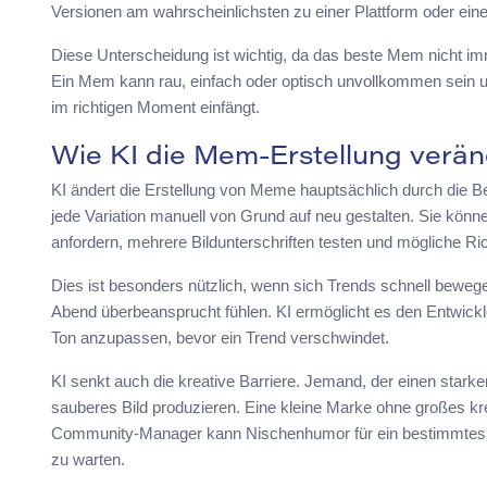
Versionen am wahrscheinlichsten zu einer Plattform oder ei
Diese Unterscheidung ist wichtig, da das beste Mem nicht imm
Ein Mem kann rau, einfach oder optisch unvollkommen sein und
im richtigen Moment einfängt.
Wie KI die Mem-Erstellung verän
KI ändert die Erstellung von Meme hauptsächlich durch die B
jede Variation manuell von Grund auf neu gestalten. Sie können
anfordern, mehrere Bildunterschriften testen und mögliche Ri
Dies ist besonders nützlich, wenn sich Trends schnell bewege
Abend überbeansprucht fühlen. KI ermöglicht es den Entwickle
Ton anzupassen, bevor ein Trend verschwindet.
KI senkt auch die kreative Barriere. Jemand, der einen starke
sauberes Bild produzieren. Eine kleine Marke ohne großes kr
Community-Manager kann Nischenhumor für ein bestimmtes Pu
zu warten.