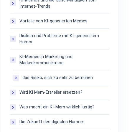
KI-Memes und die Geschwindigkeit von
Internet-Trends
Vorteile von KI-generierten Memes
Risiken und Probleme mit KI-generiertem
Humor
KI-Memes in Marketing und
Markenkommunikation
das Risiko, sich zu sehr zu bemühen
Wird KI Mem-Ersteller ersetzen?
Was macht ein KI-Mem wirklich lustig?
Die Zukunft des digitalen Humors