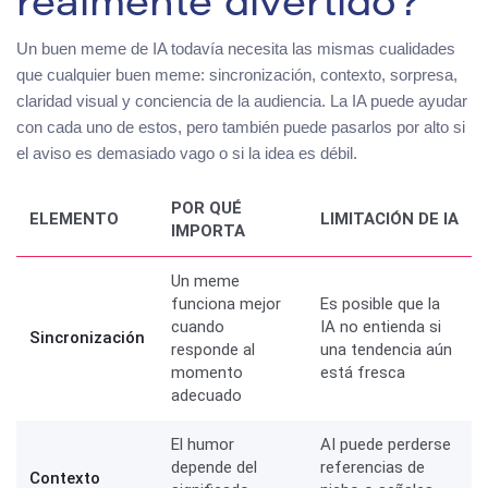
realmente divertido?
Un buen meme de IA todavía necesita las mismas cualidades
que cualquier buen meme: sincronización, contexto, sorpresa,
claridad visual y conciencia de la audiencia. La IA puede ayudar
con cada uno de estos, pero también puede pasarlos por alto si
el aviso es demasiado vago o si la idea es débil.
POR QUÉ
ELEMENTO
LIMITACIÓN DE IA
IMPORTA
Un meme
funciona mejor
Es posible que la
cuando
IA no entienda si
Sincronización
responde al
una tendencia aún
momento
está fresca
adecuado
El humor
AI puede perderse
depende del
referencias de
Contexto