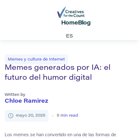
Home
Blog
ES
Memes y cultura de Internet
Memes generados por IA: el
futuro del humor digital
Written by
Chloe Ramirez
mayo 20, 2026
9
min read
Los memes se han convertido en una de las formas de