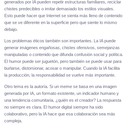
generados por IA pueden repetir estructuras familiares, reciclar
chistes predecibles o imitar demasiado los estilos visuales.
Esto puede hacer que Internet se sienta más lleno de contenido
que se ve diferente en la superficie pero que siente lo mismo
debajo.
Los problemas éticos también son importantes. La IA puede
generar imágenes engañosas, chistes ofensivos, semejanzas
manipuladas o contenido que difunda confusión social y política.
El humor puede ser juguetón, pero también se puede usar para
burlarse, distorsionar, acosar o manipular. Cuando la IA facilita
la producción, la responsabilidad se vuelve más importante.
Otro tema es la autoría. Si un meme se basa en una imagen
generada por IA, un formato existente, un indicador humano y
una tendencia comunitaria, ¿quién es el creador? La respuesta
no siempre es clara. El humor digital siempre ha sido
colaborativo, pero la IA hace que esa colaboración sea más
compleja.