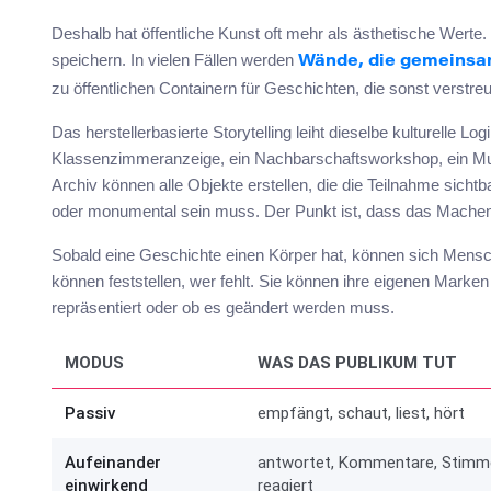
Deshalb hat öffentliche Kunst oft mehr als ästhetische Werte
speichern. In vielen Fällen werden
Wände, die gemeinsa
zu öffentlichen Containern für Geschichten, die sonst verstreu
Das herstellerbasierte Storytelling leiht dieselbe kulturelle 
Klassenzimmeranzeige, ein Nachbarschaftsworkshop, ein Mus
Archiv können alle Objekte erstellen, die die Teilnahme sich
oder monumental sein muss. Der Punkt ist, dass das Machen 
Sobald eine Geschichte einen Körper hat, können sich Mens
können feststellen, wer fehlt. Sie können ihre eigenen Marke
repräsentiert oder ob es geändert werden muss.
MODUS
WAS DAS PUBLIKUM TUT
Passiv
empfängt, schaut, liest, hört
Aufeinander
antwortet, Kommentare, Stimm
einwirkend
reagiert