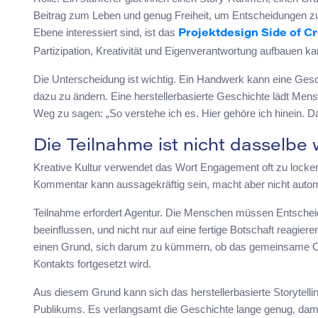
Beitrag zum Leben und genug Freiheit, um Entscheidungen zu tr
Ebene interessiert sind, ist das
Projektdesign Side of Cr
Partizipation, Kreativität und Eigenverantwortung aufbauen kan
Die Unterscheidung ist wichtig. Ein Handwerk kann eine Ge
dazu zu ändern. Eine herstellerbasierte Geschichte lädt Mens
Weg zu sagen: „So verstehe ich es. Hier gehöre ich hinein. 
Die Teilnahme ist nicht dasselb
Kreative Kultur verwendet das Wort Engagement oft zu locker. 
Kommentar kann aussagekräftig sein, macht aber nicht automa
Teilnahme erfordert Agentur. Die Menschen müssen Entscheid
beeinflussen, und nicht nur auf eine fertige Botschaft reagie
einen Grund, sich darum zu kümmern, ob das gemeinsame Ob
Kontakts fortgesetzt wird.
Aus diesem Grund kann sich das herstellerbasierte Storytell
Publikums. Es verlangsamt die Geschichte lange genug, dami