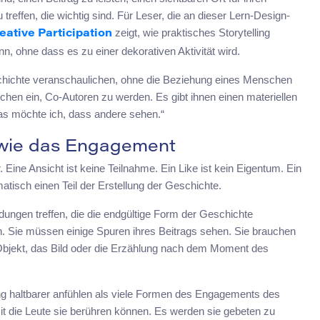
effen, die wichtig sind. Für Leser, die an dieser Lern-Design-
zeigt, wie praktisches Storytelling
eative Participation
n, ohne dass es zu einer dekorativen Aktivität wird.
schichte veranschaulichen, ohne die Beziehung eines Menschen
chen ein, Co-Autoren zu werden. Es gibt ihnen einen materiellen
Das möchte ich, dass andere sehen.“
e wie das Engagement
Eine Ansicht ist keine Teilnahme. Ein Like ist kein Eigentum. Ein
tisch einen Teil der Erstellung der Geschichte.
ungen treffen, die die endgültige Form der Geschichte
ren. Sie müssen einige Spuren ihres Beitrags sehen. Sie brauchen
jekt, das Bild oder die Erzählung nach dem Moment des
ing haltbarer anfühlen als viele Formen des Engagements des
t die Leute sie berühren können. Es werden sie gebeten zu