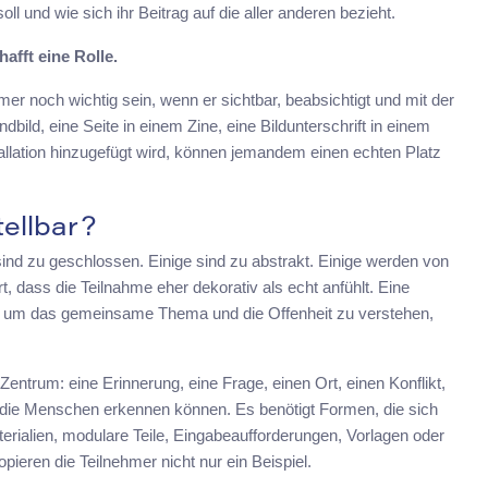
l und wie sich ihr Beitrag auf die aller anderen bezieht.
afft eine Rolle.
mer noch wichtig sein, wenn er sichtbar, beabsichtigt und mit der
ild, eine Seite in einem Zine, eine Bildunterschrift in einem
lation hinzugefügt wird, können jemandem einen echten Platz
ellbar?
sind zu geschlossen. Einige sind zu abstrakt. Einige werden von
ert, dass die Teilnahme eher dekorativ als echt anfühlt. Eine
 um das gemeinsame Thema und die Offenheit zu verstehen,
Zentrum: eine Erinnerung, eine Frage, einen Ort, einen Konflikt,
 die Menschen erkennen können. Es benötigt Formen, die sich
erialien, modulare Teile, Eingabeaufforderungen, Vorlagen oder
ieren die Teilnehmer nicht nur ein Beispiel.