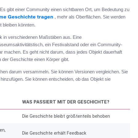
. Es gibt einer Community einen sichtbaren Ort, um Bedeutung zu
, mehr als Oberflächen. Sie werden
me Geschichte tragen
t bleiben könnten.
Logik in verschiedenen Maßstäben aus. Eine
eumsaktivitätstisch, ein Festivalstand oder ein Community-
tbar machen. Es geht nicht darum, dass jedes Objekt dauerhaft
der Geschichte einen Körper gibt.
chen darum versammeln. Sie können Versionen vergleichen. Sie
n hinzufügen. Sie können entscheiden, ob das Objekt sie
WAS PASSIERT MIT DER GESCHICHTE?
Die Geschichte bleibt größtenteils behoben
en,
Die Geschichte erhält Feedback