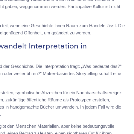
ht gaben, weggenommen werden. Partizipative Kultur ist nicht
teil, wenn eine Geschichte ihnen Raum zum Handeln lässt. Die
nd genügend Offenheit, um geändert zu werden.
andelt Interpretation in
der Geschichte. Die Interpretation fragt: „Was bedeutet das?“
n oder weiterführen?“ Maker-basiertes Storytelling schafft eine
rstellen, symbolische Abzeichen für ein Nachbarschaftsereignis
, zukünftige öffentliche Räume als Prototypen erstellen,
ies in handgemachte Bücher umwandeln. In jedem Fall wird die
.
 gibt den Menschen Materialien, aber keine bedeutungsvolle
d, einen Beitrag zu leisten, einen sichtbaren Ort für ihren