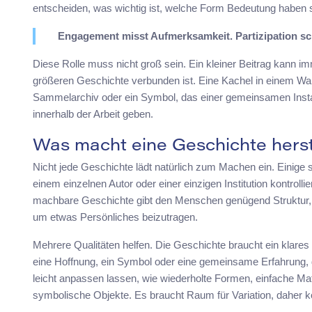
entscheiden, was wichtig ist, welche Form Bedeutung haben sol
Engagement misst Aufmerksamkeit. Partizipation sch
Diese Rolle muss nicht groß sein. Ein kleiner Beitrag kann im
größeren Geschichte verbunden ist. Eine Kachel in einem Wandb
Sammelarchiv oder ein Symbol, das einer gemeinsamen Instal
innerhalb der Arbeit geben.
Was macht eine Geschichte herst
Nicht jede Geschichte lädt natürlich zum Machen ein. Einige 
einem einzelnen Autor oder einer einzigen Institution kontrolli
machbare Geschichte gibt den Menschen genügend Struktur,
um etwas Persönliches beizutragen.
Mehrere Qualitäten helfen. Die Geschichte braucht ein klares 
eine Hoffnung, ein Symbol oder eine gemeinsame Erfahrung,
leicht anpassen lassen, wie wiederholte Formen, einfache Mat
symbolische Objekte. Es braucht Raum für Variation, daher kop