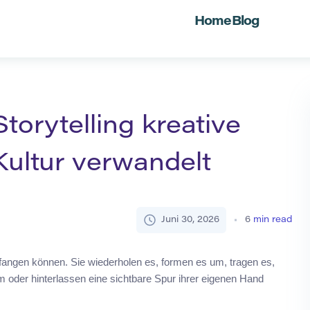
Home
Blog
torytelling kreative
 Kultur verwandelt
Juni 30, 2026
6
min read
angen können. Sie wiederholen es, formen es um, tragen es,
 oder hinterlassen eine sichtbare Spur ihrer eigenen Hand