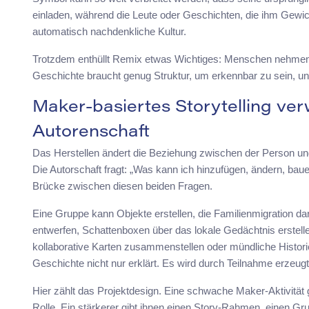
einladen, während die Leute oder Geschichten, die ihm Gewic
automatisch nachdenkliche Kultur.
Trotzdem enthüllt Remix etwas Wichtiges: Menschen nehmen 
Geschichte braucht genug Struktur, um erkennbar zu sein, u
Maker-basiertes Storytelling verw
Autorenschaft
Das Herstellen ändert die Beziehung zwischen der Person und 
Die Autorschaft fragt: „Was kann ich hinzufügen, ändern, baue
Brücke zwischen diesen beiden Fragen.
Eine Gruppe kann Objekte erstellen, die Familienmigration da
entwerfen, Schattenboxen über das lokale Gedächtnis erstellen
kollaborative Karten zusammenstellen oder mündliche Histor
Geschichte nicht nur erklärt. Es wird durch Teilnahme erzeugt
Hier zählt das Projektdesign. Eine schwache Maker-Aktivität
Rolle. Ein stärkerer gibt ihnen einen Story-Rahmen, einen Grun