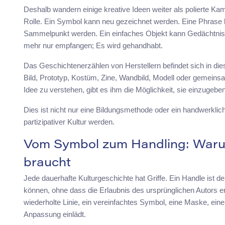
Deshalb wandern einige kreative Ideen weiter als polierte K
Rolle. Ein Symbol kann neu gezeichnet werden. Eine Phrase 
Sammelpunkt werden. Ein einfaches Objekt kann Gedächtnis v
mehr nur empfangen; Es wird gehandhabt.
Das Geschichtenerzählen von Herstellern befindet sich in die
Bild, Prototyp, Kostüm, Zine, Wandbild, Modell oder gemeinsa
Idee zu verstehen, gibt es ihm die Möglichkeit, sie einzugeben
Dies ist nicht nur eine Bildungsmethode oder ein handwerklich
partizipativer Kultur werden.
Vom Symbol zum Handling: Warum
braucht
Jede dauerhafte Kulturgeschichte hat Griffe. Ein Handle ist de
können, ohne dass die Erlaubnis des ursprünglichen Autors erf
wiederholte Linie, ein vereinfachtes Symbol, eine Maske, eine 
Anpassung einlädt.