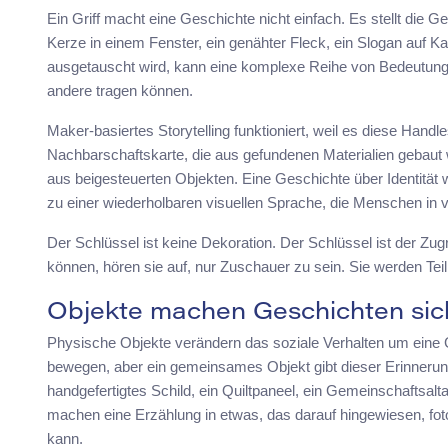
Ein Griff macht eine Geschichte nicht einfach. Es stellt die 
Kerze in einem Fenster, ein genähter Fleck, ein Slogan auf 
ausgetauscht wird, kann eine komplexe Reihe von Bedeutunge
andere tragen können.
Maker-basiertes Storytelling funktioniert, weil es diese Handl
Nachbarschaftskarte, die aus gefundenen Materialien gebaut 
aus beigesteuerten Objekten. Eine Geschichte über Identität
zu einer wiederholbaren visuellen Sprache, die Menschen i
Der Schlüssel ist keine Dekoration. Der Schlüssel ist der Zu
können, hören sie auf, nur Zuschauer zu sein. Sie werden Te
Objekte machen Geschichten sic
Physische Objekte verändern das soziale Verhalten um ein
bewegen, aber ein gemeinsames Objekt gibt dieser Erinnerun
handgefertigtes Schild, ein Quiltpaneel, ein Gemeinschaftsaltar,
machen eine Erzählung in etwas, das darauf hingewiesen, fotogr
kann.