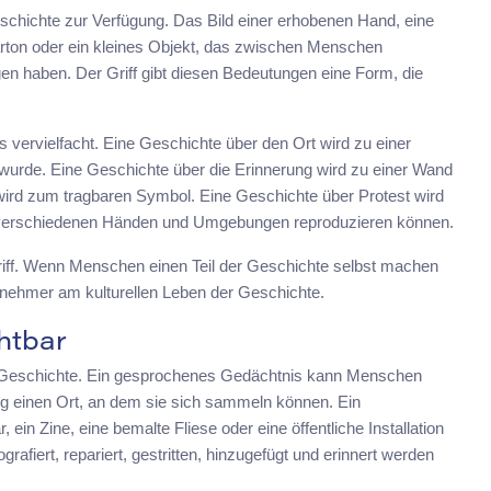
Geschichte zur Verfügung. Das Bild einer erhobenen Hand, eine
Karton oder ein kleines Objekt, das zwischen Menschen
n haben. Der Griff gibt diesen Bedeutungen eine Form, die
es vervielfacht. Eine Geschichte über den Ort wird zu einer
wurde. Eine Geschichte über die Erinnerung wird zu einer Wand
 wird zum tragbaren Symbol. Eine Geschichte über Protest wird
n verschiedenen Händen und Umgebungen reproduzieren können.
griff. Wenn Menschen einen Teil der Geschichte selbst machen
ilnehmer am kulturellen Leben der Geschichte.
htbar
e Geschichte. Ein gesprochenes Gedächtnis kann Menschen
g einen Ort, an dem sie sich sammeln können. Ein
 ein Zine, eine bemalte Fliese oder eine öffentliche Installation
afiert, repariert, gestritten, hinzugefügt und erinnert werden