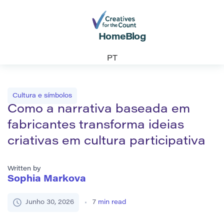
Home
Blog
PT
Cultura e símbolos
Como a narrativa baseada em
fabricantes transforma ideias
criativas em cultura participativa
Written by
Sophia Markova
Junho 30, 2026
7
min read