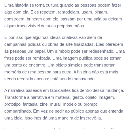
Uma história se torna cultura quando as pessoas podem fazer
algo com ela. Eles repetem, remodelam, usam, pintam,
constroem, brincam com ele, passam por uma sala ou deixam
algum traço visível de suas próprias mãos.
É por isso que algumas ideias criativas vão além de
campanhas polidas ou obras de arte finalizadas. Eles oferecem
às pessoas um papel. Um símbolo pode ser redesenhado. Uma
frase pode ser remixada. Uma imagem pública pode se tornar
um ponto de encontro. Um objeto simples pode transportar
memória de uma pessoa para outra. A história não está mais
sendo recebida apenas; está sendo manuseado.
A narrativa baseada em fabricantes fica dentro dessa mudança.
Transforma a narrativa em material, gesto, objeto, imagem,
protótipo, fantasia, zine, mural, modelo ou prompt
compartilhado. Em vez de pedir ao público apenas que entenda
uma ideia, isso lhes dá uma maneira de inscrevê-la.