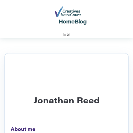
Home
Blog
ES
Jonathan Reed
About me