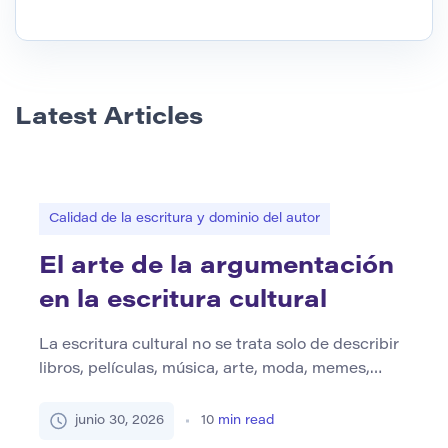
Latest Articles
Calidad de la escritura y dominio del autor
El arte de la argumentación
en la escritura cultural
La escritura cultural no se trata solo de describir
libros, películas, música, arte, moda, memes,
tendencias o eventos públicos. Un ensayo
cultural fuerte hace más que decir qué sucedió o
junio 30, 2026
10
min read
cómo se ve algo. Construye un argumento sobre