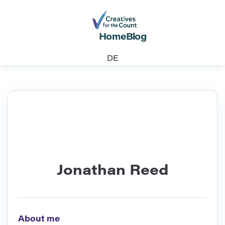
Home
Blog
DE
Jonathan Reed
About me