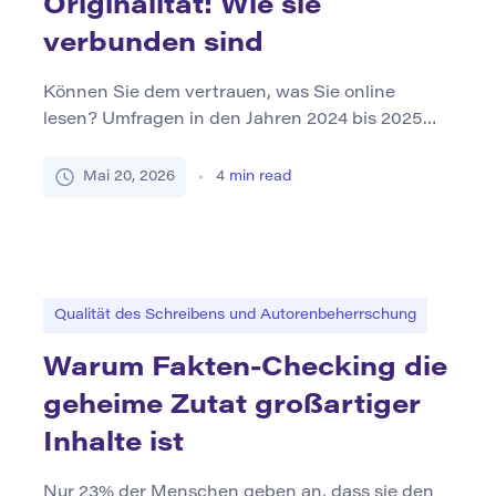
Originalität: Wie sie
verbunden sind
Können Sie dem vertrauen, was Sie online
lesen? Umfragen in den Jahren 2024 bis 2025
zeigen durchweg hohe Skepsis gegenüber
digitalen Inhalten, wobei große Mehrheiten an
Mai 20, 2026
4
min read
Genauigkeit auf sozialen Plattformen und Blogs
zweifeln. In diesem Klima ist inhaltliche
Originalität kein Luxus – sie ist eine
Voraussetzung für Glaubwürdigkeit.
Ursprüngliche Arbeit signalisiert Anstrengung,
Qualität des Schreibens und Autorenbeherrschung
Urteilsvermögen und Rechenschaftspflicht. […]
Warum Fakten-Checking die
geheime Zutat großartiger
Inhalte ist
Nur 23% der Menschen geben an, dass sie den