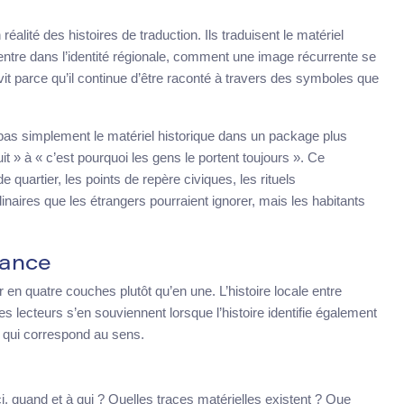
alité des histoires de traduction. Ils traduisent le matériel
entre dans l’identité régionale, comment une image récurrente se
 parce qu’il continue d’être raconté à travers des symboles que
pas simplement le matériel historique dans un package plus
it » à « c’est pourquoi les gens le portent toujours ». Ce
 quartier, les points de repère civiques, les rituels
aires que les étrangers pourraient ignorer, mais les habitants
nance
en quatre couches plutôt qu’en une. L’histoire locale entre
lecteurs s’en souviennent lorsque l’histoire identifie également
 qui correspond au sens.
 quand et à qui ? Quelles traces matérielles existent ? Que