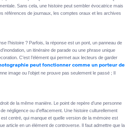
imentale. Sans cela, une histoire peut sembler évocatrice mais
les références de journaux, les comptes oraux et les archives
nse l’histoire ? Parfois, la réponse est un pont, un panneau de
d’inondation, un itinéraire de parade ou une phrase unique
coration. C’est l’élément qui permet aux lecteurs de garder
hotographie peut fonctionner comme un porteur de
bonne image ou l’objet ne prouve pas seulement le passé ; Il
oit de la même manière. Le point de repère d’une personne
, de négligence ou d’effacement. Une histoire culturellement
i est centré, qui manque et quelle version de la mémoire est
e article en un élément de controverse. Il faut admettre que la