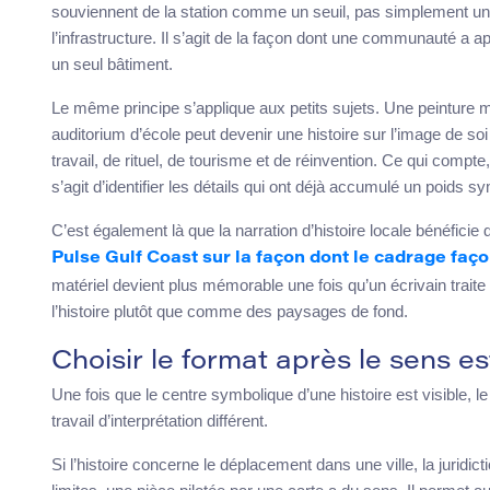
souviennent de la station comme un seuil, pas simplement une 
l’infrastructure. Il s’agit de la façon dont une communauté a a
un seul bâtiment.
Le même principe s’applique aux petits sujets. Une peinture mu
auditorium d’école peut devenir une histoire sur l’image de soi
travail, de rituel, de tourisme et de réinvention. Ce qui compte,
s’agit d’identifier les détails qui ont déjà accumulé un poids sy
C’est également là que la narration d’histoire locale bénéficie 
Pulse Gulf Coast sur la façon dont le cadrage faço
matériel devient plus mémorable une fois qu’un écrivain traite l
l’histoire plutôt que comme des paysages de fond.
Choisir le format après le sens est
Une fois que le centre symbolique d’une histoire est visible, l
travail d’interprétation différent.
Si l’histoire concerne le déplacement dans une ville, la juridic