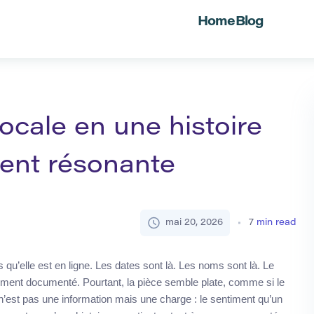
Home
Blog
locale en une histoire
ment résonante
mai 20, 2026
7
min read
 qu’elle est en ligne. Les dates sont là. Les noms sont là. Le
uement documenté. Pourtant, la pièce semble plate, comme si le
t n’est pas une information mais une charge : le sentiment qu’un