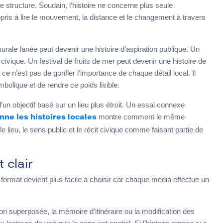
structure. Soudain, l’histoire ne concerne plus seule
ppris à lire le mouvement, la distance et le changement à travers
rale fanée peut devenir une histoire d’aspiration publique. Un
 civique. Un festival de fruits de mer peut devenir une histoire de
 ce n’est pas de gonfler l’importance de chaque détail local. Il
mbolique et de rendre ce poids lisible.
d’un objectif basé sur un lieu plus étroit. Un essai connexe
montre comment le même
nne les histoires locales
e lieu, le sens public et le récit civique comme faisant partie de
 clair
e format devient plus facile à choisir car chaque média effectue un
tion superposée, la mémoire d’itinéraire ou la modification des