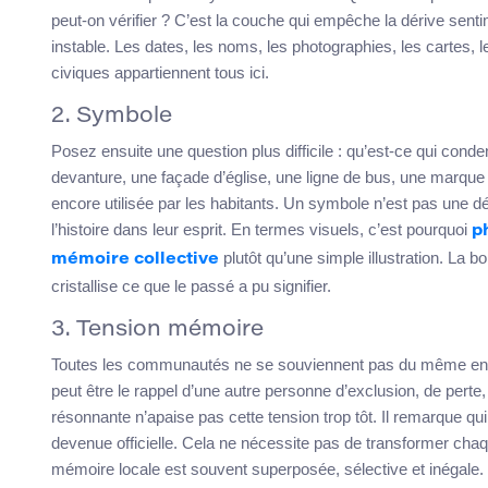
peut-on vérifier ? C’est la couche qui empêche la dérive sent
instable. Les dates, les noms, les photographies, les cartes, 
civiques appartiennent tous ici.
2. Symbole
Posez ensuite une question plus difficile : qu’est-ce qui conde
devanture, une façade d’église, une ligne de bus, une marque 
encore utilisée par les habitants. Un symbole n’est pas une dé
l’histoire dans leur esprit. En termes visuels, c’est pourquoi
p
plutôt qu’une simple illustration. La 
mémoire collective
cristallise ce que le passé a pu signifier.
3. Tension mémoire
Toutes les communautés ne se souviennent pas du même endr
peut être le rappel d’une autre personne d’exclusion, de perte
résonnante n’apaise pas cette tension trop tôt. Il remarque qu
devenue officielle. Cela ne nécessite pas de transformer chaqu
mémoire locale est souvent superposée, sélective et inégale.