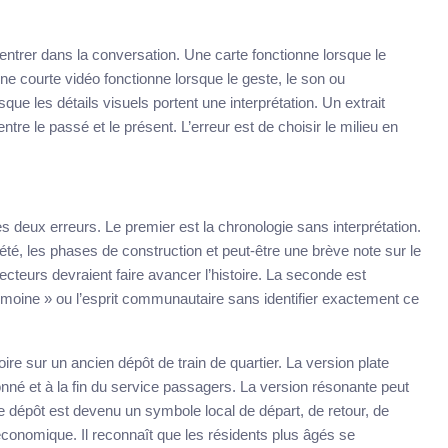
 entrer dans la conversation. Une carte fonctionne lorsque le
 Une courte vidéo fonctionne lorsque le geste, le son ou
ue les détails visuels portent une interprétation. Un extrait
ntre le passé et le présent. L’erreur est de choisir le milieu en
s deux erreurs. Le premier est la chronologie sans interprétation.
iété, les phases de construction et peut-être une brève note sur le
lecteurs devraient faire avancer l’histoire. La seconde est
atrimoine » ou l’esprit communautaire sans identifier exactement ce
re sur un ancien dépôt de train de quartier. La version plate
onné et à la fin du service passagers. La version résonante peut
le dépôt est devenu un symbole local de départ, de retour, de
économique. Il reconnaît que les résidents plus âgés se