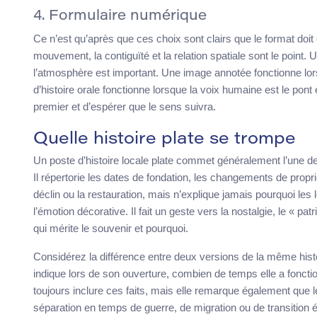
4. Formulaire numérique
Ce n’est qu’après que ces choix sont clairs que le format doit
mouvement, la contiguïté et la relation spatiale sont le point.
l’atmosphère est important. Une image annotée fonctionne lorsq
d’histoire orale fonctionne lorsque la voix humaine est le pont e
premier et d’espérer que le sens suivra.
Quelle histoire plate se trompe
Un poste d’histoire locale plate commet généralement l’une de
Il répertorie les dates de fondation, les changements de propr
déclin ou la restauration, mais n’explique jamais pourquoi les 
l’émotion décorative. Il fait un geste vers la nostalgie, le « p
qui mérite le souvenir et pourquoi.
Considérez la différence entre deux versions de la même histoi
indique lors de son ouverture, combien de temps elle a foncti
toujours inclure ces faits, mais elle remarque également que 
séparation en temps de guerre, de migration ou de transition 