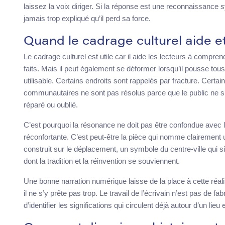
laissez la voix diriger. Si la réponse est une reconnaissanc
jamais trop expliqué qu’il perd sa force.
Quand le cadrage culturel aide e
Le cadrage culturel est utile car il aide les lecteurs à compr
faits. Mais il peut également se déformer lorsqu’il pousse to
utilisable. Certains endroits sont rappelés par fracture. Certai
communautaires ne sont pas résolus parce que le public ne s’e
réparé ou oublié.
C’est pourquoi la résonance ne doit pas être confondue avec 
réconfortante. C’est peut-être la pièce qui nomme clairement u
construit sur le déplacement, un symbole du centre-ville qui si
dont la tradition et la réinvention se souviennent.
Une bonne narration numérique laisse de la place à cette réalité
il ne s’y prête pas trop. Le travail de l’écrivain n’est pas de fab
d’identifier les significations qui circulent déjà autour d’un lieu