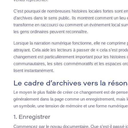
C’est pourquoi de nombreuses histoires locales fortes sont en ré
d’archives dans le sens public. Ils montrent comment un lieu 
transforme en raccourci ou comment un événement local survit
les gens ordinaires peuvent reconnaître.
Lorsque la narration numérique fonctionne, elle ne comprime 
attrayant. Cela aide les lecteurs à passer de « cela s’est produ
changement est particulièrement important pour les histoires de
communautaires, les sites commémoratifs et les espaces ordin
lisent instantanément.
Le cadre d’archives vers la réso
Le moyen le plus fiable de créer ce changement est de penser 
généralement dans la page comme un enregistrement, mais les 
un symbole, une tension de mémoire et une forme numérique
1. Enregistrer
Commencez par le noyau documentaire. Que s’est-il passé ici,